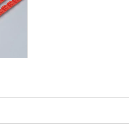
Inquérito
Adicionar a cesta