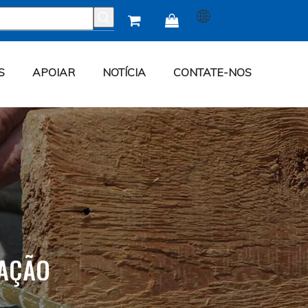


S
APOIAR
NOTÍCIA
CONTATE-NOS
IAÇÃO