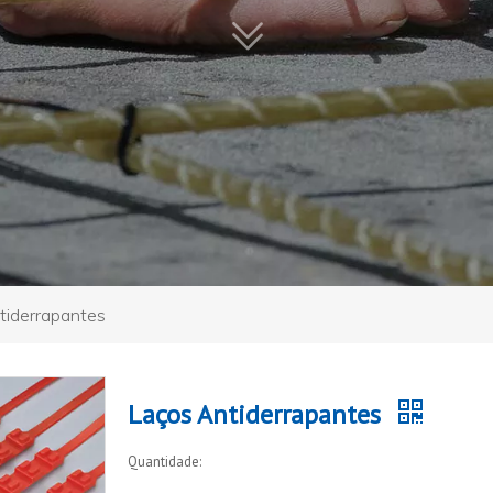
tiderrapantes
Laços Antiderrapantes
Quantidade: