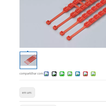
compartilhar com:
em um: