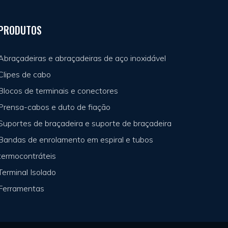
PRODUTOS
Abraçadeiras e abraçadeiras de aço inoxidável
Clipes de cabo
Blocos de terminais e conectores
Prensa-cabos e duto de fiação
Suportes de braçadeira e suporte de braçadeira
Bandas de enrolamento em espiral e tubos
termocontráteis
Terminal Isolado
Ferramentas